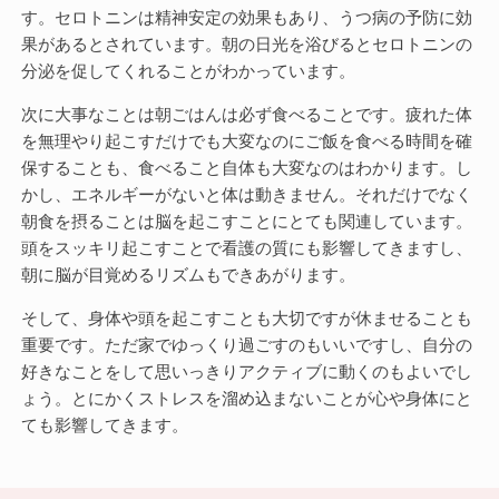
す。セロトニンは精神安定の効果もあり、うつ病の予防に効
果があるとされています。朝の日光を浴びるとセロトニンの
分泌を促してくれることがわかっています。
次に大事なことは朝ごはんは必ず食べることです。疲れた体
を無理やり起こすだけでも大変なのにご飯を食べる時間を確
保することも、食べること自体も大変なのはわかります。し
かし、エネルギーがないと体は動きません。それだけでなく
朝食を摂ることは脳を起こすことにとても関連しています。
頭をスッキリ起こすことで看護の質にも影響してきますし、
朝に脳が目覚めるリズムもできあがります。
そして、身体や頭を起こすことも大切ですが休ませることも
重要です。ただ家でゆっくり過ごすのもいいですし、自分の
好きなことをして思いっきりアクティブに動くのもよいでし
ょう。とにかくストレスを溜め込まないことが心や身体にと
ても影響してきます。