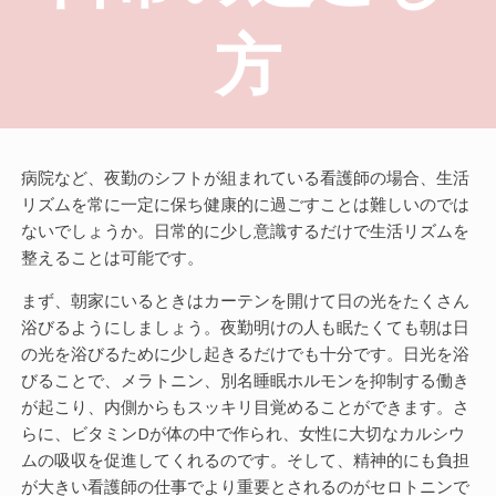
方
病院など、夜勤のシフトが組まれている看護師の場合、生活
リズムを常に一定に保ち健康的に過ごすことは難しいのでは
ないでしょうか。日常的に少し意識するだけで生活リズムを
整えることは可能です。
まず、朝家にいるときはカーテンを開けて日の光をたくさん
浴びるようにしましょう。夜勤明けの人も眠たくても朝は日
の光を浴びるために少し起きるだけでも十分です。日光を浴
びることで、メラトニン、別名睡眠ホルモンを抑制する働き
が起こり、内側からもスッキリ目覚めることができます。さ
らに、ビタミンDが体の中で作られ、女性に大切なカルシウ
ムの吸収を促進してくれるのです。そして、精神的にも負担
が大きい看護師の仕事でより重要とされるのがセロトニンで